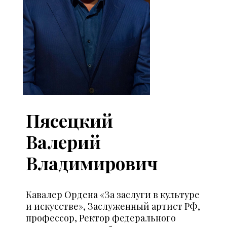
Пясецкий
Валерий
Владимирович
Кавалер Ордена «За заслуги в культуре
и искусстве»,
Заслуженный артист РФ,
профессор, Ректор федерального