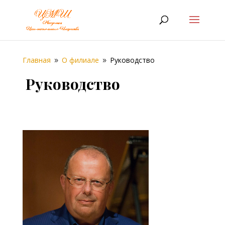
Главная
О филиале
Руководство
9
9
Руководство